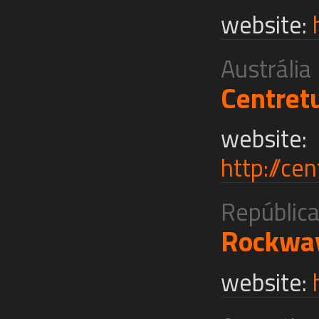
website:
Austrália
Centret
website:
http://ce
Repúblic
Rockwa
website: