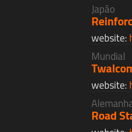
Japão
Reinfor
website:
Mundial
Twalco
website:
Alemanh
Road St